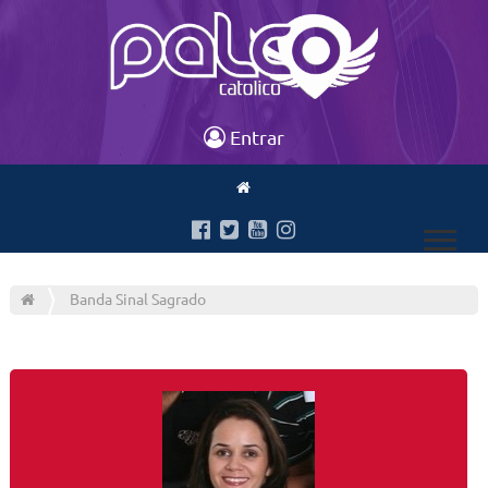
Entrar
Banda Sinal Sagrado