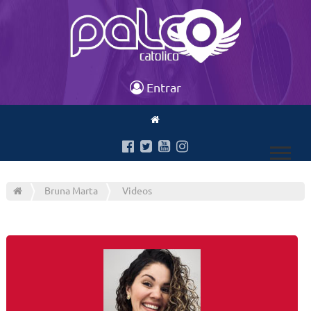
Entrar
Bruna Marta
Videos