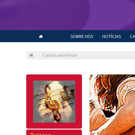
SOBRE NÓS
NOTÍCIAS
CA
Cantos para Missa
Release