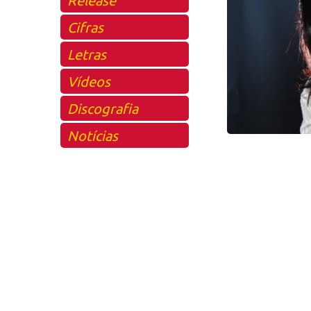
Cifras
Letras
Vídeos
Discografia
Notícias