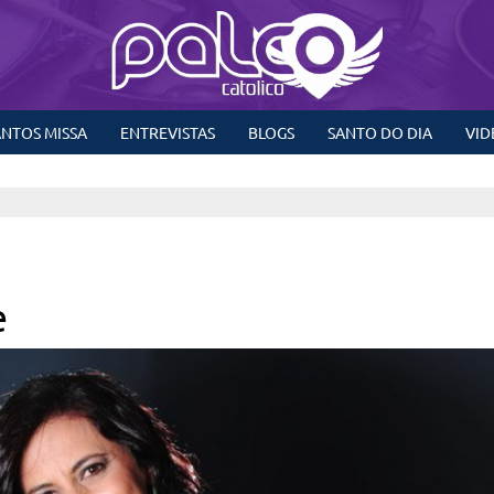
NTOS MISSA
ENTREVISTAS
BLOGS
SANTO DO DIA
VID
e