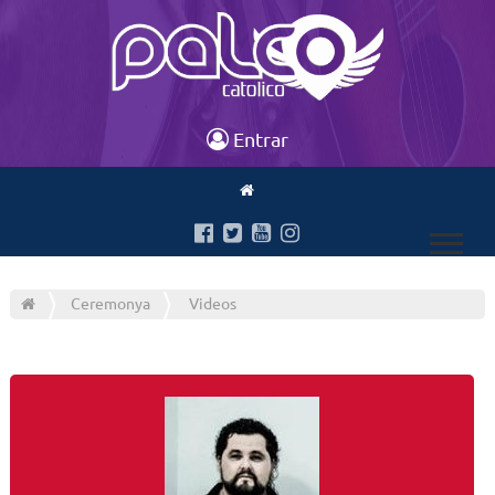
Entrar
Ceremonya
Videos