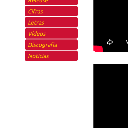
Cifras
Letras
Vídeos
Discografia
Notícias