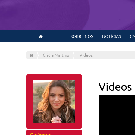
SOBRE NÓS
NOTÍCIAS
CA
Crícia Martins
Videos
Vídeos
Release