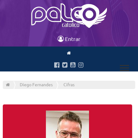
Entrar
Diego Fernandes
Cifras