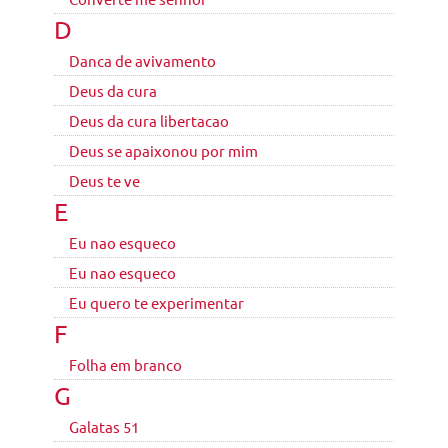
D
Danca de avivamento
Deus da cura
Deus da cura libertacao
Deus se apaixonou por mim
Deus te ve
E
Eu nao esqueco
Eu nao esqueco
Eu quero te experimentar
F
Folha em branco
G
Galatas 51