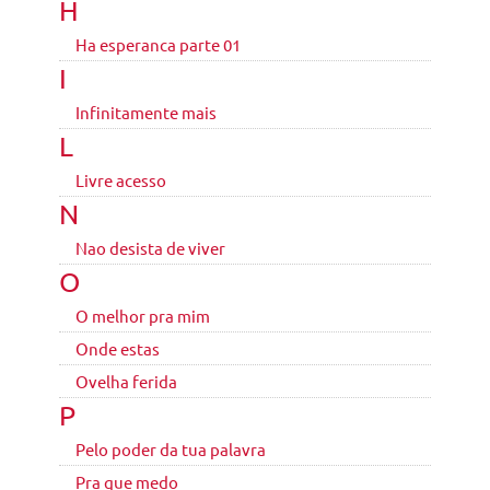
H
Ha esperanca parte 01
I
Infinitamente mais
L
Livre acesso
N
Nao desista de viver
O
O melhor pra mim
Onde estas
Ovelha ferida
P
Pelo poder da tua palavra
Pra que medo