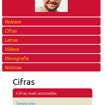
Release
Cifras
Letras
Vídeos
Discografia
Notícias
Cifras
Cifras mais acessadas
Templo vivo