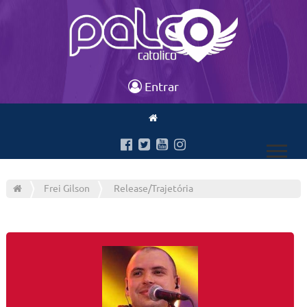
Entrar
Frei Gilson
Release/Trajetória