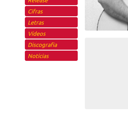
Cifras
Letras
Vídeos
Discografia
Notícias