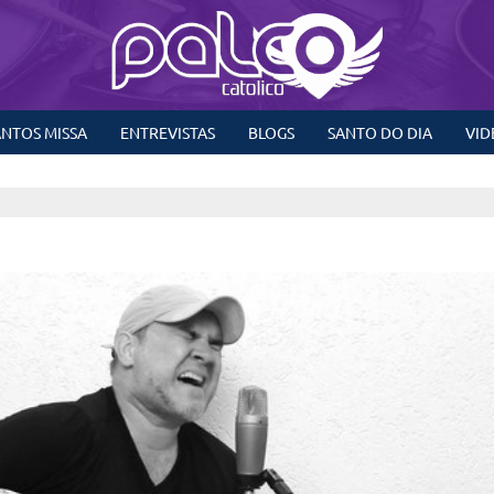
NTOS MISSA
ENTREVISTAS
BLOGS
SANTO DO DIA
VID