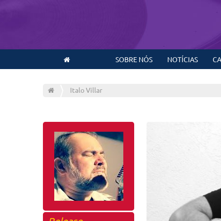
SOBRE NÓS
NOTÍCIAS
CA
Italo Villar
Release