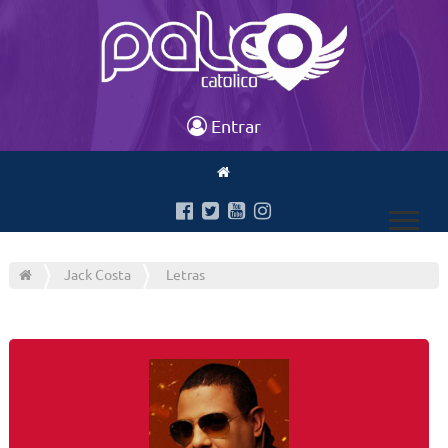
Entrar
Jack Costa
Letras