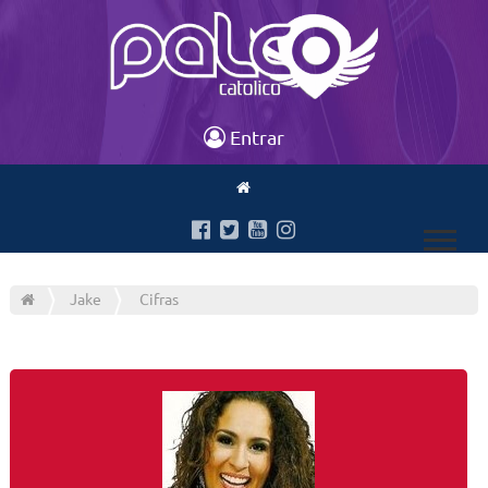
Entrar
Jake
Cifras