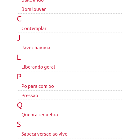
Bom louvar
C
Contemplar
J
Jave chamma
L
Liberando geral
P
Po para com po
Pressao
Q
Quebra requebra
S
Sapeca versao ao vivo