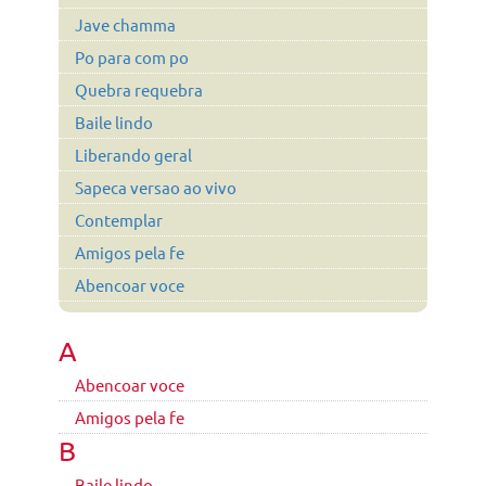
Jave chamma
Po para com po
Quebra requebra
Baile lindo
Liberando geral
Sapeca versao ao vivo
Contemplar
Amigos pela fe
Abencoar voce
A
Abencoar voce
Amigos pela fe
B
Baile lindo