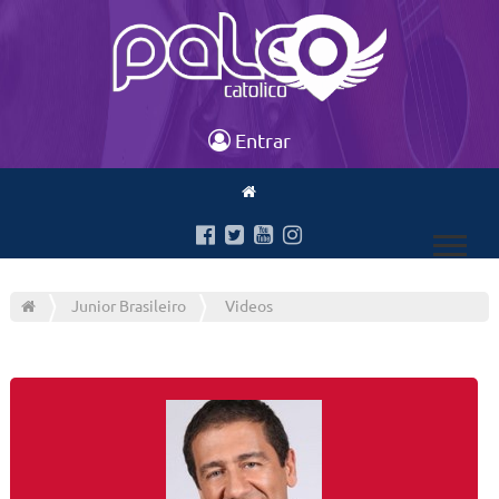
Entrar
Junior Brasileiro
Videos