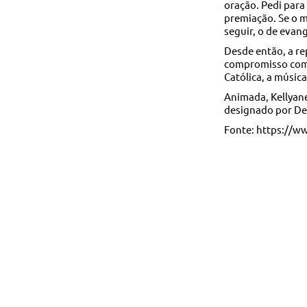
oração. Pedi para 
premiação. Se o m
seguir, o de evang
Desde então, a r
compromisso com 
Católica, a música
Animada, Kellyane
designado por Deu
Fonte: https://