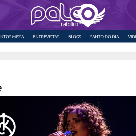
NTOS MISSA
ENTREVISTAS
BLOGS
SANTO DO DIA
VID
e