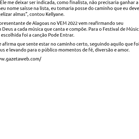
Ele me deixar ser indicada, como finalista, não precisaria ganhar a
eu nome saísse na lista, eu tomaria posse do caminho que eu deve
elizar almas”, contou Kellyane.
epresentante de Alagoas no VEM 2022 vem reafirmando seu
Deus a cada música que canta e compõe. Para o Festival de Músic
 escolhida foi a canção Pode Entrar.
 afirma que sente estar no caminho certo, seguindo aquilo que fo
s e levando para o público momentos de fé, diversão e amor.
www.gazetaweb.com/