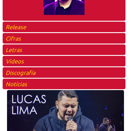
Release
Cifras
Letras
Vídeos
Discografia
Notícias