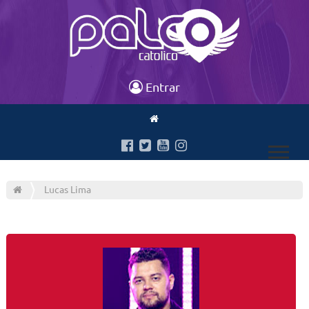
Entrar
Lucas Lima