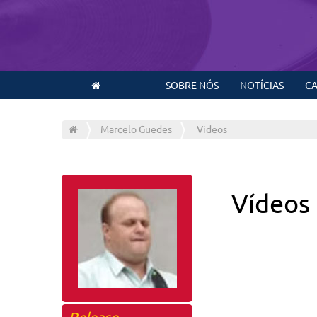
SOBRE NÓS
NOTÍCIAS
CA
Marcelo Guedes
Videos
Vídeos
Release