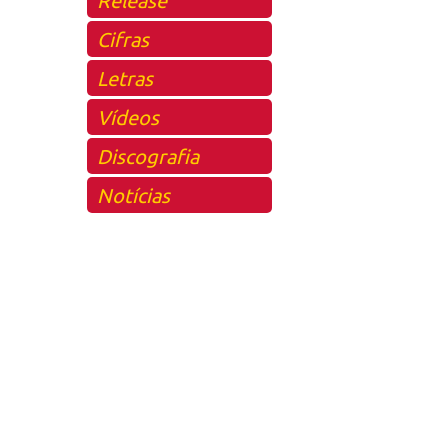
Cifras
Letras
Vídeos
Discografia
Notícias