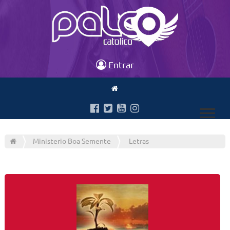
Entrar
Ministerio Boa Semente
Letras