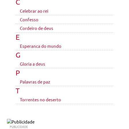
C
Celebrar ao rei
Confesso
Cordeiro de deus
E
Esperanca do mundo
G
Gloria a deus
P
Palavras de paz
T
Torrentes no deserto
PUBLICIDADE