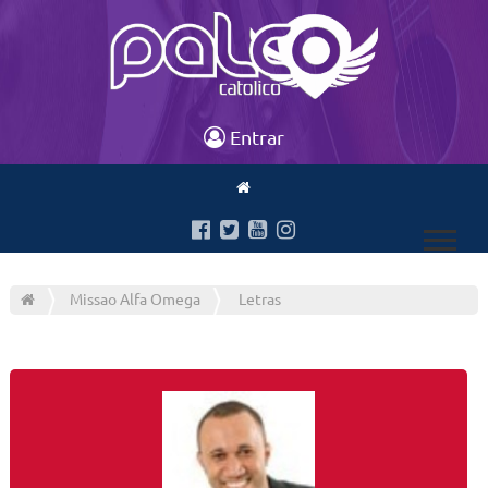
Entrar
Missao Alfa Omega
Letras