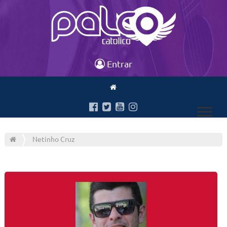
Entrar
Netinho Cruz