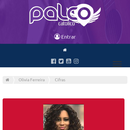
Entrar
Olivia Ferreira
Cifras