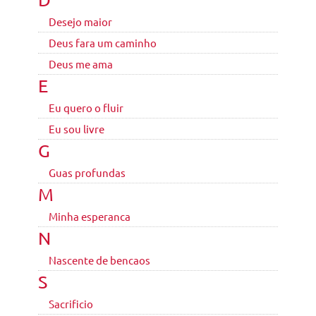
Desejo maior
Deus fara um caminho
Deus me ama
E
Eu quero o fluir
Eu sou livre
G
Guas profundas
M
Minha esperanca
N
Nascente de bencaos
S
Sacrificio