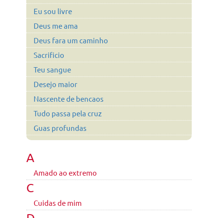
Eu sou livre
Deus me ama
Deus fara um caminho
Sacrificio
Teu sangue
Desejo maior
Nascente de bencaos
Tudo passa pela cruz
Guas profundas
A
Amado ao extremo
C
Cuidas de mim
D