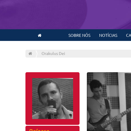
SOBRE NÓS
NOTÍCIAS
CA
Orakulus Dei
Release