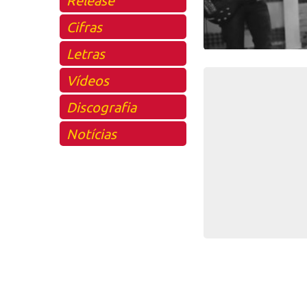
Cifras
Letras
Vídeos
Discografia
Notícias