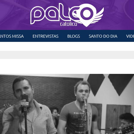
NTOS MISSA
ENTREVISTAS
BLOGS
SANTO DO DIA
VID