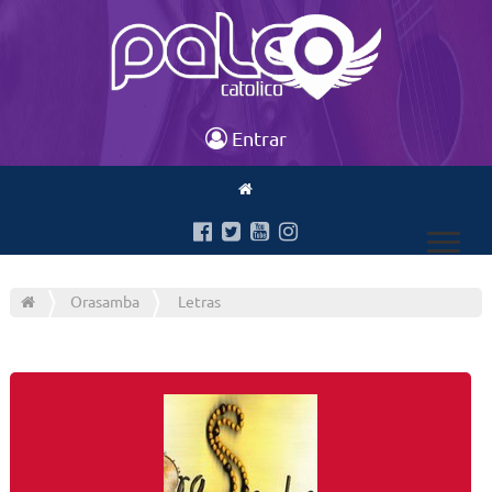
Entrar
Orasamba
Letras