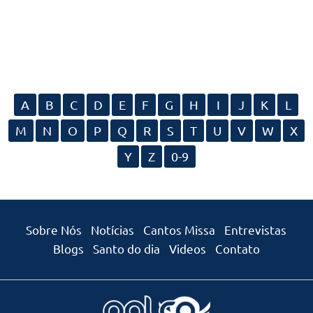
A
B
C
D
E
F
G
H
I
J
K
L
M
N
O
P
Q
R
S
T
U
V
W
X
Y
Z
0-9
Sobre Nós
Notícias
Cantos Missa
Entrevistas
Blogs
Santo do dia
Videos
Contato