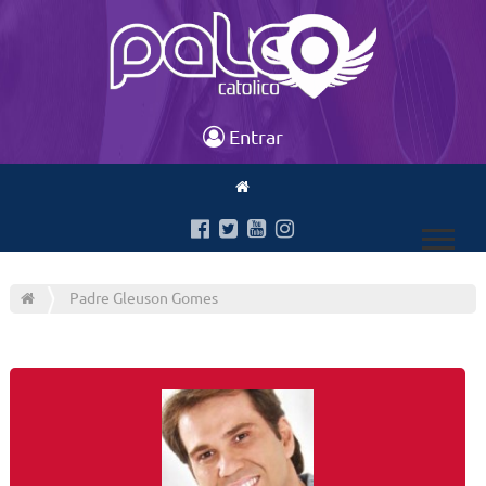
Entrar
Padre Gleuson Gomes