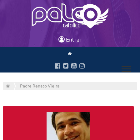
Entrar
Padre Renato Vieira