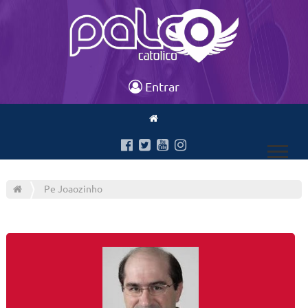
Entrar
Pe Joaozinho