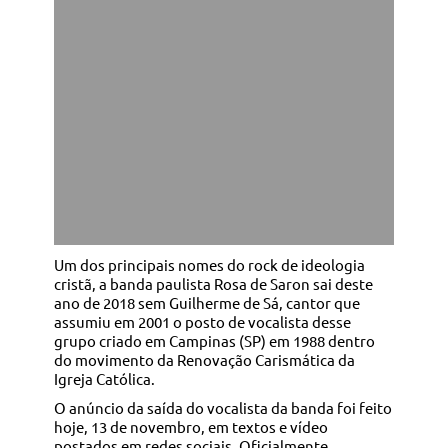
Um dos principais nomes do rock de ideologia
cristã, a banda paulista Rosa de Saron sai deste
ano de 2018 sem Guilherme de Sá, cantor que
assumiu em 2001 o posto de vocalista desse
grupo criado em Campinas (SP) em 1988 dentro
do movimento da Renovação Carismática da
Igreja Católica.
O anúncio da saída do vocalista da banda foi feito
hoje, 13 de novembro, em textos e vídeo
postados em redes sociais. Oficialmente,