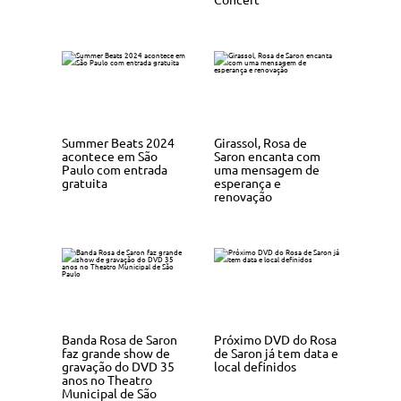
Summer Beats 2024
Girassol, Rosa de
acontece em São
Saron encanta com
Paulo com entrada
uma mensagem de
gratuita
esperança e
renovação
Banda Rosa de Saron
Próximo DVD do Rosa
faz grande show de
de Saron já tem data e
gravação do DVD 35
local definidos
anos no Theatro
Municipal de São