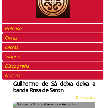
Release
Cifras
Letras
Vídeos
Discografia
Notícias
Guilherme de Sá deixa deixa a
banda Rosa de Saron
13/11/2018