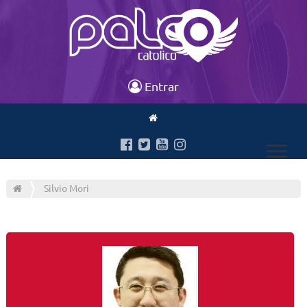
Entrar
Silvio Mori