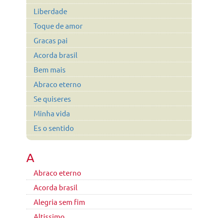
Liberdade
Toque de amor
Gracas pai
Acorda brasil
Bem mais
Abraco eterno
Se quiseres
Minha vida
Es o sentido
A
Abraco eterno
Acorda brasil
Alegria sem fim
Altissimo