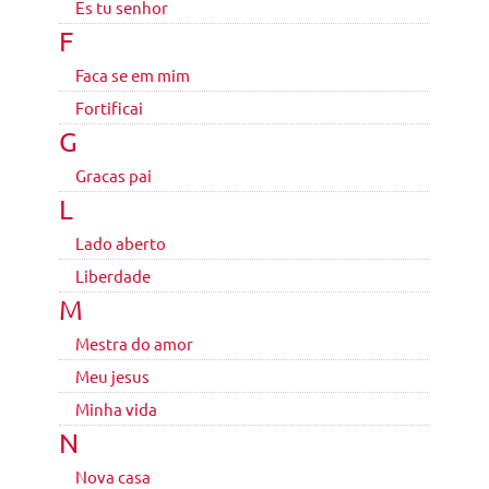
Es tu senhor
F
Faca se em mim
Fortificai
G
Gracas pai
L
Lado aberto
Liberdade
M
Mestra do amor
Meu jesus
Minha vida
N
Nova casa