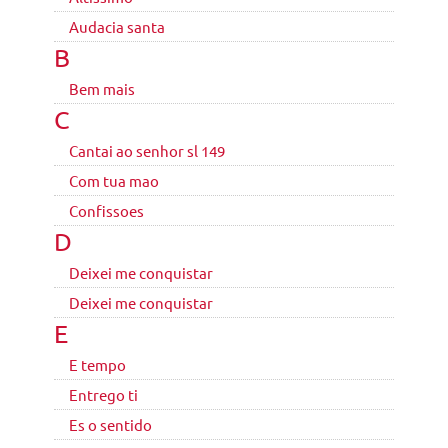
Audacia santa
B
Bem mais
C
Cantai ao senhor sl 149
Com tua mao
Confissoes
D
Deixei me conquistar
Deixei me conquistar
E
E tempo
Entrego ti
Es o sentido