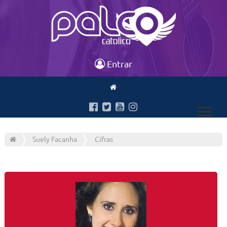
Entrar
Suely Facanha
Cifras