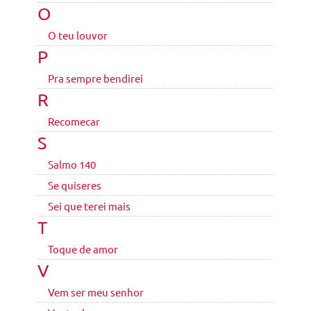
O
O teu louvor
P
Pra sempre bendirei
R
Recomecar
S
Salmo 140
Se quiseres
Sei que terei mais
T
Toque de amor
V
Vem ser meu senhor