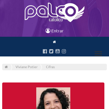
Entrar
Viviane Potier
Cifras