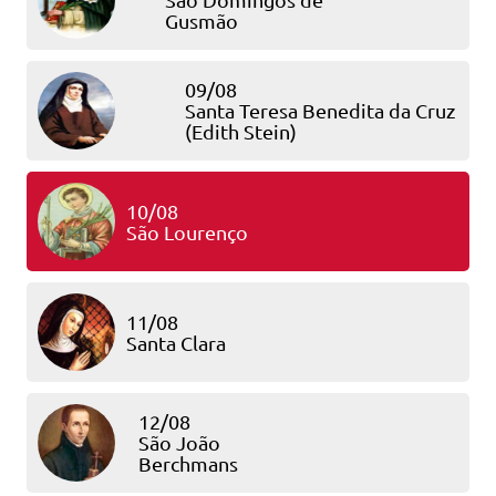
Gusmão
09/08
Santa Teresa Benedita da Cruz
(Edith Stein)
10/08
São Lourenço
11/08
Santa Clara
12/08
São João
Berchmans