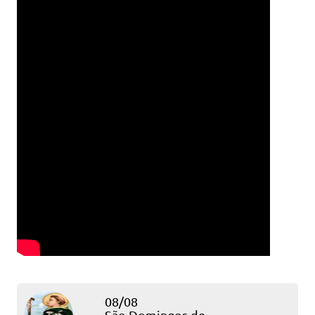
08/08
São Domingos de