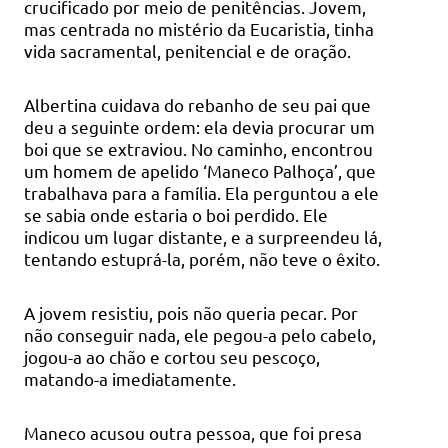
crucificado por meio de penitências. Jovem,
mas centrada no mistério da Eucaristia, tinha
vida sacramental, penitencial e de oração.
Albertina cuidava do rebanho de seu pai que
deu a seguinte ordem: ela devia procurar um
boi que se extraviou. No caminho, encontrou
um homem de apelido ‘Maneco Palhoça’, que
trabalhava para a família. Ela perguntou a ele
se sabia onde estaria o boi perdido. Ele
indicou um lugar distante, e a surpreendeu lá,
tentando estuprá-la, porém, não teve o êxito.
A jovem resistiu, pois não queria pecar. Por
não conseguir nada, ele pegou-a pelo cabelo,
jogou-a ao chão e cortou seu pescoço,
matando-a imediatamente.
Maneco acusou outra pessoa, que foi presa