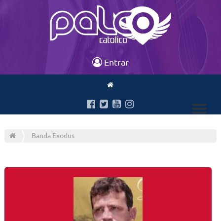
Entrar
Banda Exodus