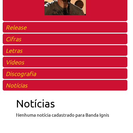
Release
Cifras
Letras
Vídeos
Discografia
Notícias
Notícias
Nenhuma notícia cadastrado para Banda Ignis