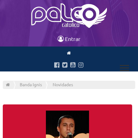
Entrar
Banda Ignis
Novidades