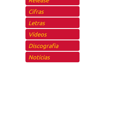
Cifras
Letras
Vídeos
Discografia
Notícias