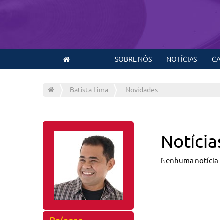
SOBRE NÓS
NOTÍCIAS
CA
Batista Lima
Novidades
Notícia
Nenhuma notícia 
Release