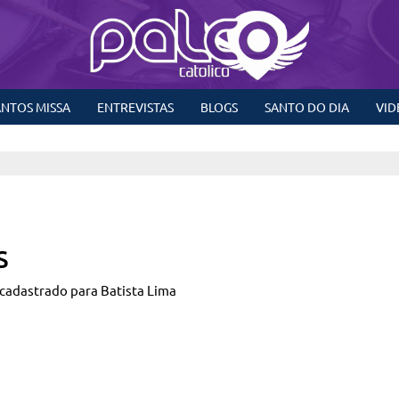
NTOS MISSA
ENTREVISTAS
BLOGS
SANTO DO DIA
VID
s
cadastrado para Batista Lima