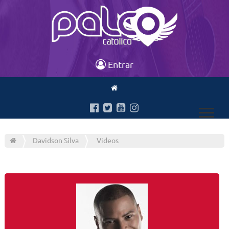
Entrar
Davidson Silva
Videos