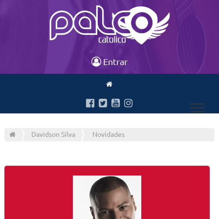
Entrar
Davidson Silva
Novidades