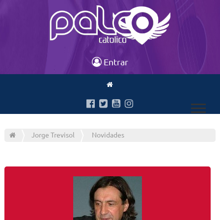
Entrar
Jorge Trevisol
Novidades