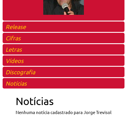
Release
Cifras
Letras
Vídeos
Discografia
Notícias
Notícias
Nenhuma notícia cadastrado para Jorge Trevisol