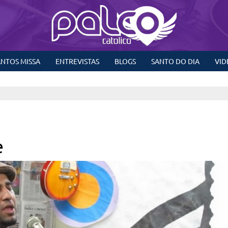
NTOS MISSA
ENTREVISTAS
BLOGS
SANTO DO DIA
VID
e