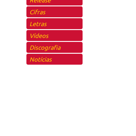
Cifras
Letras
Vídeos
Discografia
Notícias