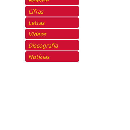
Cifras
Letras
Vídeos
Discografia
Notícias