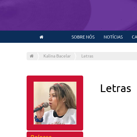
SOBRE NÓS
NOTÍCIAS
CA
Kalina Bacelar
Letras
Letras
Release