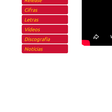
Cifras
Letras
Vídeos
Discografia
Notícias