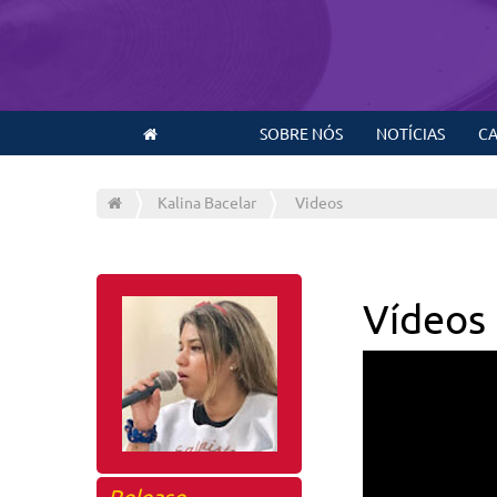
SOBRE NÓS
NOTÍCIAS
CA
Kalina Bacelar
Videos
Vídeos
Release