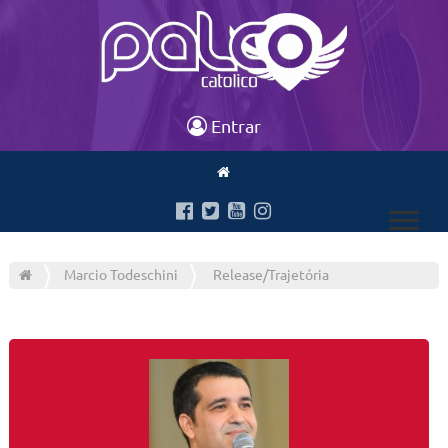
Entrar
Marcio Todeschini
Release/Trajetória