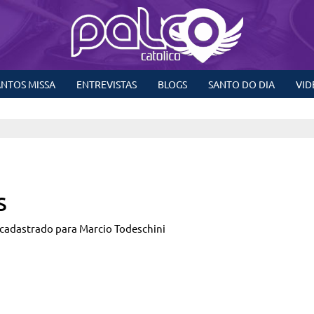
NTOS MISSA
ENTREVISTAS
BLOGS
SANTO DO DIA
VID
s
cadastrado para Marcio Todeschini