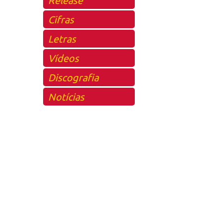
Cifras
Letras
Vídeos
Discografia
Notícias