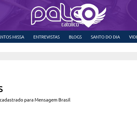
NTOS MISSA
ENTREVISTAS
BLOGS
SANTO DO DIA
VID
s
cadastrado para Mensagem Brasil