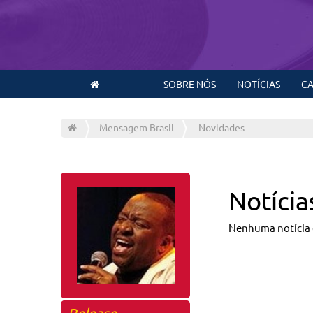
SOBRE NÓS
NOTÍCIAS
CA
Mensagem Brasil
Novidades
Notícia
Nenhuma notícia 
Release