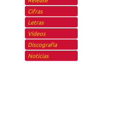
Cifras
Letras
Vídeos
Discografia
Notícias