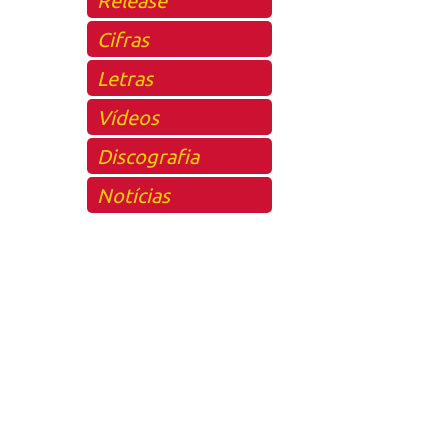
Cifras
Letras
Vídeos
Discografia
Notícias