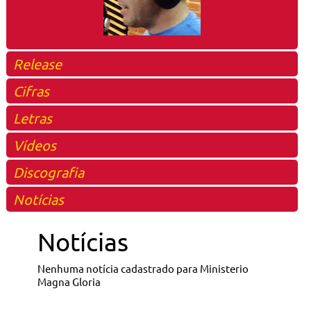
Release
Cifras
Letras
Vídeos
Discografia
Notícias
Notícias
Nenhuma notícia cadastrado para Ministerio
Magna Gloria