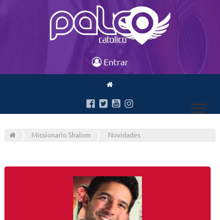
Entrar
Missionario Shalom
Novidades