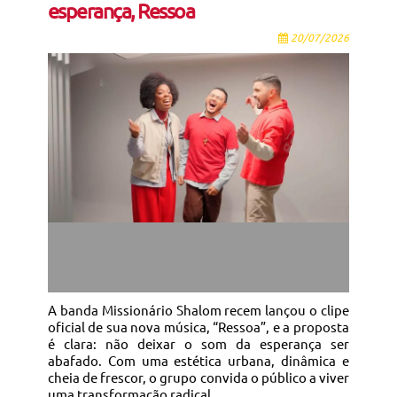
esperança, Ressoa
20/07/2026
A banda Missionário Shalom recem lançou o clipe
oficial de sua nova música, “Ressoa”, e a proposta
é clara: não deixar o som da esperança ser
abafado. Com uma estética urbana, dinâmica e
cheia de frescor, o grupo convida o público a viver
uma transformação radical.