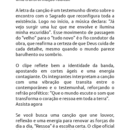
A letra da canção é um testemunho direto sobre o
encontro com o Sagrado que reconfigura toda a
existência. Logo no início, a música declara: “Já
vejo surgir uma luz que me envolve e ilumina
minha escuridão”. Esse movimento de passagem
do “velho” para o “tudo novo” é o fio condutor da
obra, que reafirma a certeza de que Deus cuida de
cada detalhe, mesmo quando o mundo parece
barulhento ou sombrio.
O clipe reflete bem a identidade da banda,
apostando em cortes ágeis e uma energia
contagiante. Os integrantes interpretam a canção
com uma vibração que transita entre o
contemporâneo e o testemunhal, reforçando o
refrão profético: “Que o mundo escute o som que
transforma o coração e ressoa em toda a terra”.
Assista agora
Se você busca uma canção que une louvor,
reflexão e uma energia para renovar as forças do
dia a dia, “Ressoa” é a escolha certa. O clipe oficial