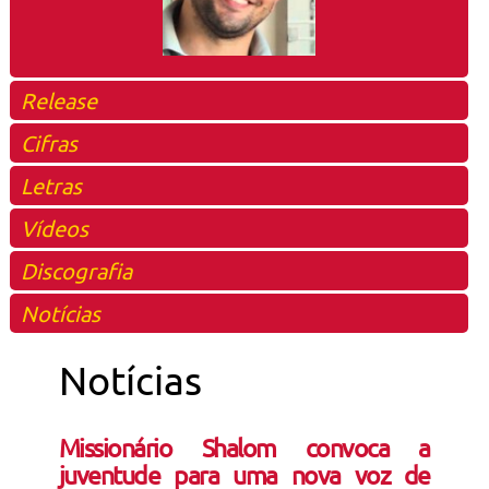
Release
Cifras
Letras
Vídeos
Discografia
Notícias
Notícias
Missionário Shalom convoca a
juventude para uma nova voz de