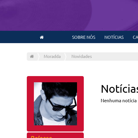
SOBRE NÓS
NOTÍCIAS
CA
Moradda
Novidades
Notícia
Nenhuma notícia
Release