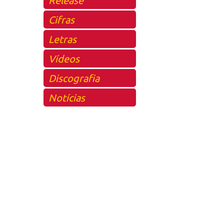
Cifras
Letras
Vídeos
Discografia
Notícias