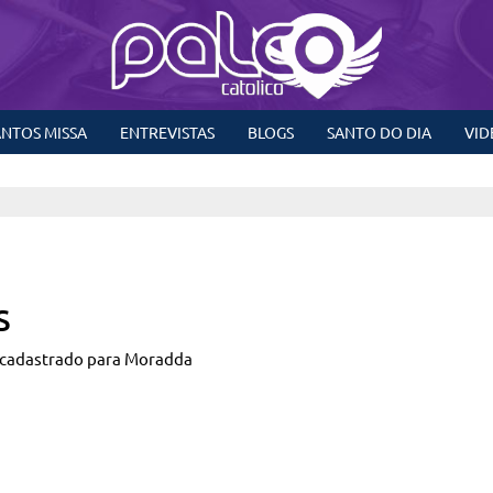
NTOS MISSA
ENTREVISTAS
BLOGS
SANTO DO DIA
VID
s
 cadastrado para Moradda