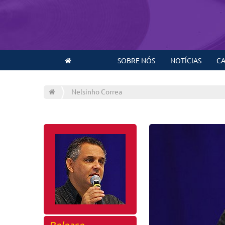
SOBRE NÓS
NOTÍCIAS
CA
Nelsinho Correa
Release