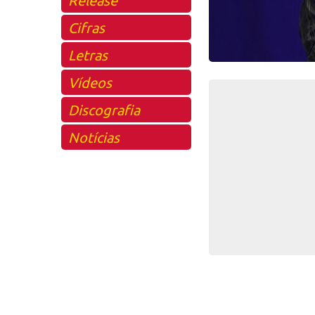
Cifras
Letras
Vídeos
Discografia
Notícias