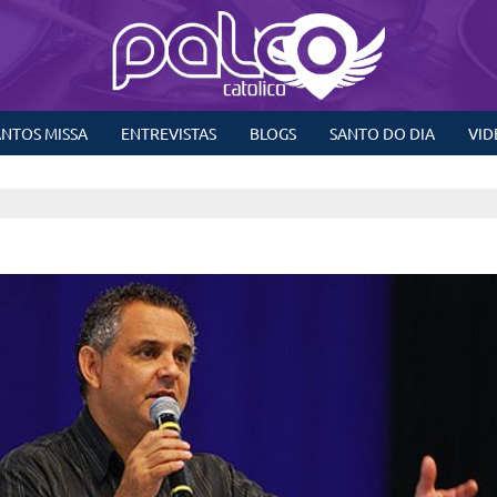
NTOS MISSA
ENTREVISTAS
BLOGS
SANTO DO DIA
VID