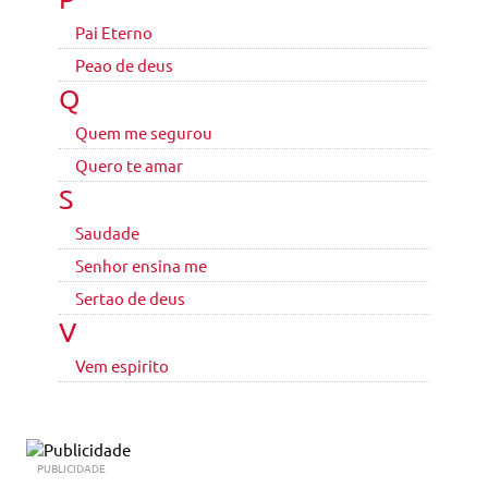
Pai Eterno
Peao de deus
Q
Quem me segurou
Quero te amar
S
Saudade
Senhor ensina me
Sertao de deus
V
Vem espirito
PUBLICIDADE