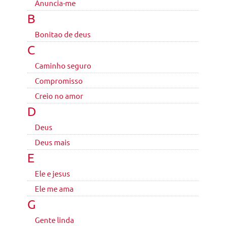
Anuncia-me
B
Bonitao de deus
C
Caminho seguro
Compromisso
Creio no amor
D
Deus
Deus mais
E
Ele e jesus
Ele me ama
G
Gente linda