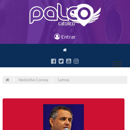
Entrar
Nelsinho Correa
Letras