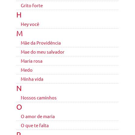
Grito forte
H
Hey você
M
Mãe da Providência
Mae do meu salvador
Maria rosa
Medo
Minha vida
N
Nossos caminhos
O
O amor de maria
O que te falta
P