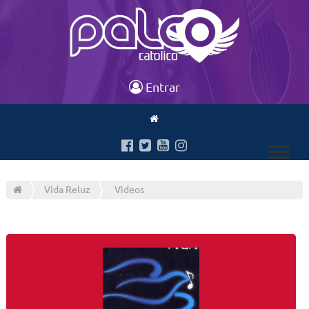
Entrar
Vida Reluz
Videos