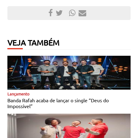
VEJA TAMBÉM
Notícias Católicas
Lançamento
Banda Rafah acaba de lançar o single “Deus do
Impossível”