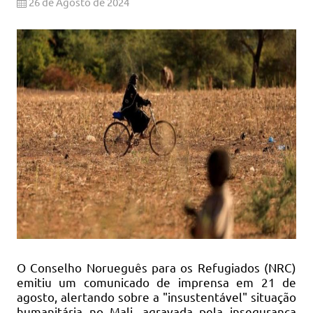
26 de Agosto de 2024
O Conselho Norueguês para os Refugiados (NRC)
emitiu um comunicado de imprensa em 21 de
agosto, alertando sobre a "insustentável" situação
humanitária no Mali, agravada pela insegurança