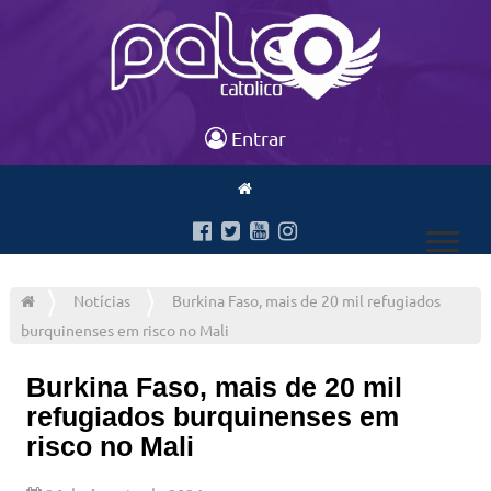
Entrar
Notícias
Burkina Faso, mais de 20 mil refugiados
burquinenses em risco no Mali
Burkina Faso, mais de 20 mil
refugiados burquinenses em
risco no Mali